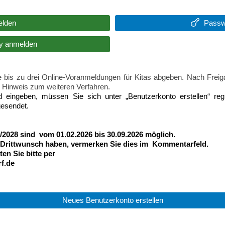
lden
Passw
y anmelden
 bis zu drei Online-Voranmeldungen für Kitas abgeben. Nach Frei
n Hinweis zum weiteren Verfahren.
eingeben, müssen Sie sich unter „Benutzerkonto erstellen“ regi
gesendet.
/2028 sind vom 01.02.2026 bis 30.09.2026 möglich.
er Drittwunsch haben, vermerken Sie dies im Kommentarfeld.
en Sie bitte per
rf.de
Neues Benutzerkonto erstellen